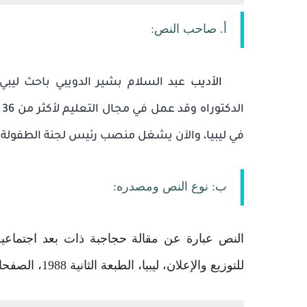
أ. صاحب النص:
الأديب
عبد السلام بشير الدويبي باحث لي
ا
في ليبيا، والآن يشغل منصب رئيس لجنة الطفولة با
ب: نوع النص ومصدره:
النص عبارة عن مقالة حجاجبة ذات بعد اجتماعية
للتوزيع والإعلان، ليبيا، الطبعة الثانية 1988، الصفحات من 27 لـ 32 (بتصرف).