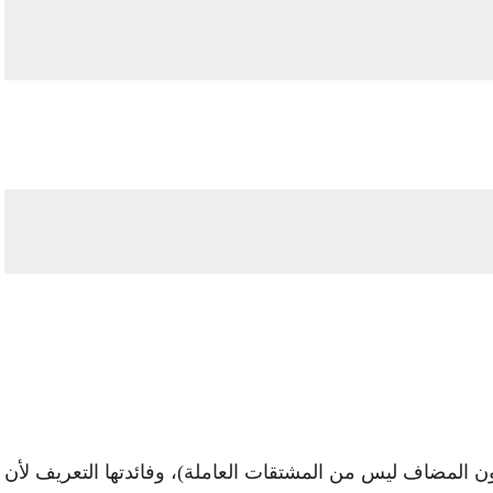
ن المضاف ليس من المشتقات العاملة)، وفائدتها التعريف لأن