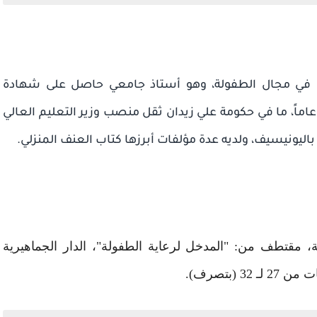
بي في مجال الطفولة، وهو أستاذ جامعي حاصل على شهادة
لدكتوراه وقد عمل في مجال التعليم لأكثر من 36 عاماً، ما في حكومة علي زيدان ثقل منصب وزير التعليم العالي
ليونيسيف، ولديه عدة مؤلفات أبرزها كتاب العنف المنزلي.
، مقتطف من: "المدخل لرعاية الطفولة"، الدار الجماهيرية