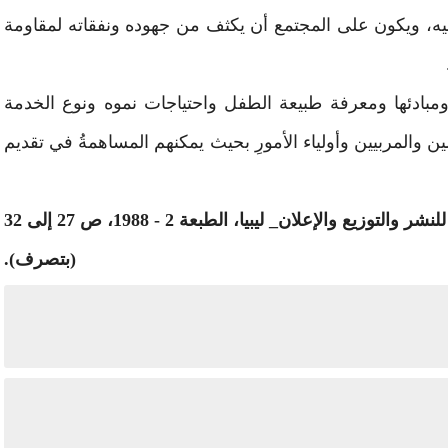
ه، ويكون على المجتمع أن يكثف من جهوده ونفقاته لمقاومة
مبادئها ومعرفة طبيعة الطفل واحتياجات نموه ونوع الخدمة
ين والمربيين وأولياء الأمورِ بحيث يمكنهم المساهمةُ في تقديم
المدخل لرعاية الطفولة، الدار الجماهيرية للنشر والتوزيع والإعلان_ ليبيا، الطبعة 2 - 1988، ص 27 إلى 32
(بتصرف).