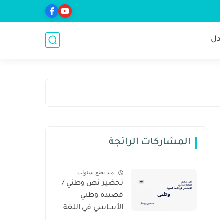
ل
المشاركات الرائجة
منذ بضع سنوات
تحضير نص وطني /
قصيدة وطني
الأساسي في اللغة