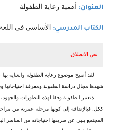
أهمية رعاية الطفولة
العنوان:
الأساسي في اللغة ا
الكتاب المدرسي:
نص الانطلاق:
لقد أصبح موضوع رعاية الطفولة والعناية بها 
شهدها مجال دراسة الطفولة ومعرفة احتياجاتها وط
ةتعتبر الطفولة وفقا لهذه التطورات والجهود
ككل. فبالإضافة إلى كونها مرحلة عمرية من مراحل
المجتمع يلبي عن طريقها احتياجاته من العناصر الب