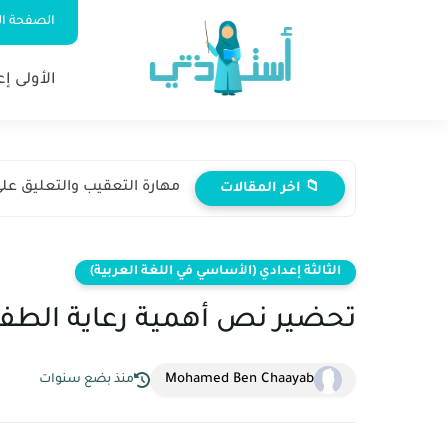
الصفحة ال
الأولى إ
مهارة التعقيب والتعليق على 
📁 اخر المقالات
الثالثة إعدادي (الأساسي في اللغة العربية)
تحضير نص أهمية رعاية الطفولة
Mohamed Ben Chaayab
منذ بضع سنوات