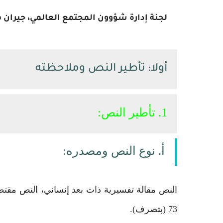
أولا: تأطير النص وملاحظته
1. تأطير النص:
أ. نوع النص ومصدره:
73 (بتصرف).