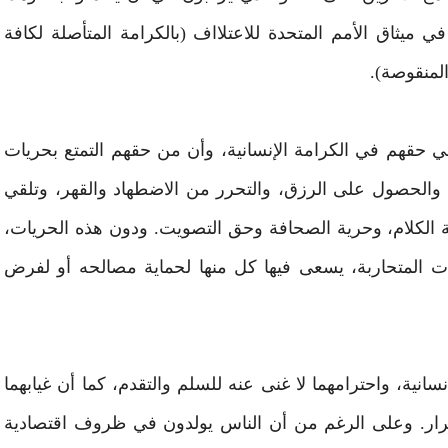
ميثاق الأمم المتحدة للاعتلااف (بالكرامة المتأصلة لكافة
المنقوصة).
 حقهم في الكرامة الإنسانية، وأن من حقهم التمتع بحريات
ا، والحصول على الرزق، والتحرر من الاضطهاد والقهر، وتلقي
 الكلام، وحرية الصحافة وحق التصويت. ودون هذه الحريات،
ات المتحاربة، يسعى فيها كل منها لحماية مصالحه أو لفرض
انية، واحترامهما لا غنى عنه للسلم والتقدم، كما أن غيابهما
تقرار. وعلى الرغم من أن الناس يولدون في ظروف اقتصادية