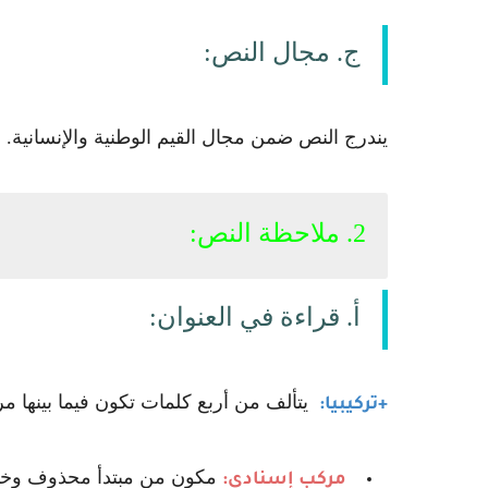
ج. مجال النص:
يندرج النص ضمن مجال القيم الوطنية والإنسانية.
2. ملاحظة النص:
أ. قراءة في العنوان:
يتألف من أربع كلمات تكون فيما بينها مر
‌+تركيبيا:
مكون من مبتدأ محذوف وخبر
مركب إسنادي: