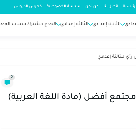
رئيسية
اتصل بنا
من نحن
سياسة الخصوصية
فهرس الدروس
عدادي
الثانية إعدادي
الثالثة إعدادي
الجدع مشترك
حساب المعد
رأي للثالثة إعدادي
0
جتمع أفضل (مادة اللغة العربية)