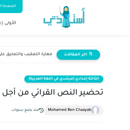
الصفحة ال
الأولى إ
مهارة التعقيب والتعليق على 
📁 اخر المقالات
الثالثة إعدادي (مرشدي في اللغة العربية)
تحضير النص القرائي من أجل م
Mohamed Ben Chaayab
منذ بضع سنوات