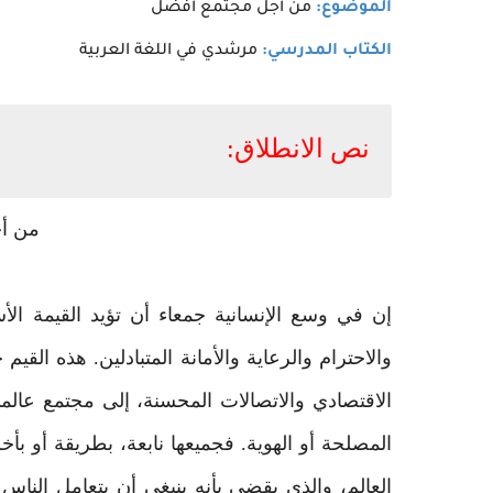
الموضوع:
من أجل مجتمع أفضل
الكتاب المدرسي:
مرشدي في اللغة العربية
نص الانطلاق:
من أ
إن في وسع الإنسانية جمعاء أن تؤيد القيمة الأسا
والاحترام والرعاية والأمانة المتبادلين. هذه القيم
الاقتصادي والاتصالات المحسنة، إلى مجتمع عالمي
المصلحة أو الهوية. فجميعها نابعة، بطريقة أو بأخ
العالم، والذي يقضي بأنه ينبغي أن يتعامل الناس