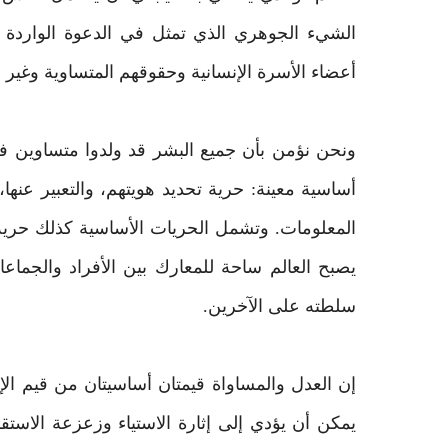
الشيء الجوهري الذي تمثل في الدعوة الواردة في 
أعضاء الأسرة الإنسانية وحقوقهم المتساوية وغير 
ونحن نؤمن بأن جميع البشر قد ولدوا متساوين في
أساسية معينة: حرية تحديد هويتهم، والتعبير عنه
المعلومات. وتشمل الحريات الأساسية كذلك حرية
يصبح العالم ساحة للمعارك بين الأفراد والجماع
سلطته على الآخرين.
إن العدل والمساواة قيمتان أساسيتان من قيم الإنس
يمكن أن يؤدي إلى إثارة الاستياء وزعزعة الاس