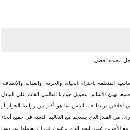
جل مجتمع أفضل
سية المتعلقة باحترام الحياة، والحرية، والعدالة والإنصاف،
 جميعا تهيئ الأساس لتحويل جوارنا العالمي القائم على التبادل
 أخلاقي يرتبط فيه الناس بما هو أكثر من روابط الجوار أو
رى، من المبدإ الذي ينسجم مع التعاليم الدينية في جميع أنحاء
 مع الآخرين على النحو الذي يرغبون في أن يعاملوا به. وهذا