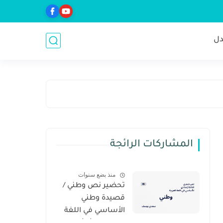
ل
المشاركات الرائجة
منذ بضع سنوات
تحضير نص وطني /
قصيدة وطني
الأساسي في اللغة