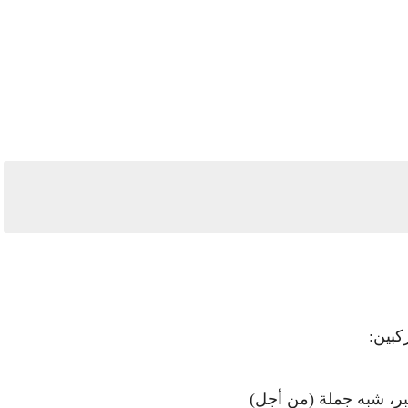
كبين:
، شبه جملة (من أجل)