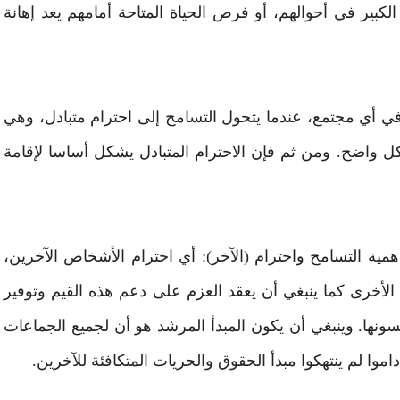
الكبير في أحوالهم، أو فرص الحياة المتاحة أمامهم يعد إهانة
 في أي مجتمع، عندما يتحول التسامح إلى احترام متبادل، وهي
كل واضح. ومن ثم فإن الاحترام المتبادل يشكل أساسا لإقامة
مية التسامح واحترام (الآخر): أي احترام الأشخاص الآخرين،
 الأخرى كما ينبغي أن يعقد العزم على دعم هذه القيم وتوفير
نسونها. وينبغي أن يكون المبدأ المرشد هو أن لجميع الجماعات
اموا لم ينتهكوا مبدأ الحقوق والحريات المتكافئة للآخرين.