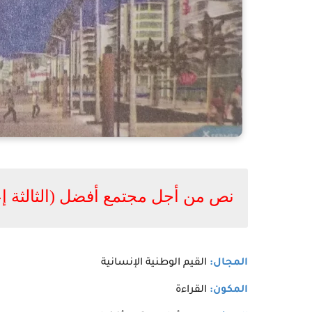
نص من أجل مجتمع أفضل (الثالثة إ
المجال:
القيم الوطنية الإنسانية
المكون:
القراءة