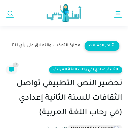
مهارة التعقيب والتعليق على رأي للثالثة إعدادي
📁 اخر المقالات
0
الثانية إعدادي (في رحاب اللغة العربية)
تحضير النص التطبيقي تواصل
الثقافات للسنة الثانية إعدادي
(في رحاب اللغة العربية)