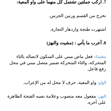
.7
أركب جملتين تشتمل كل منهما على واو المعية
:
نخرج من القسم ورنين الجرس
.
اشتهرت طنجة وازدهار التجارة
.
.8
أعرب ما يأتي : (مشيت والنهرَ)
فعل ماض مبني على السكون لاتصاله بالتاء
مشيتُ
:
المتحركة، والتاء المتحركة ضمير متصل مبني في محل
رفع فاعل
.
واو المعية، حرف لا محل له من الإعراب
.
الواو
:
مفعول معه منصوب وعلامة نصبه الفتحة الظاهرة
النهر
:
على آخره
.