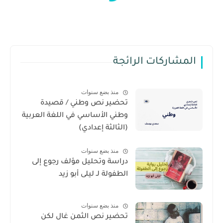
المشاركات الرائجة
منذ بضع سنوات
تحضير نص وطني / قصيدة
وطني الأساسي في اللغة العربية
(الثالثة إعدادي)
منذ بضع سنوات
دراسة وتحليل مؤلف رجوع إلى
الطفولة لـ ليلى أبو زيد
منذ بضع سنوات
تحضير نص الثمن غال لكن