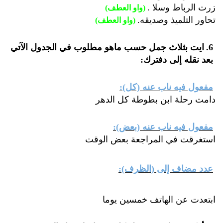
زرت الرباط وسلا
.
)
واو العطف
(
تحاور التلميذ وصديقه
.
)
واو العطف
(
.6
ايت بثلاث جمل حسب ماهو مطلوب في الجدول الآتي
بعد نقله إلى دفترك
:
مفعول فيه ناب عنه (كل)
:
دامت رحلة ابن بطوطة كل الدهر
مفعول فيه ناب عنه (بعض)
:
استغرقت في المراجعة بعض الوقت
عدد مضاف إلى (الظرف)
:
ابتعدت عن الهاتف خمسين يوما