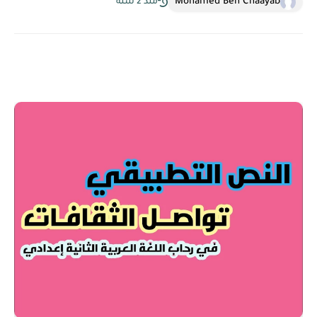
Mohamed Ben Chaayab
منذ 2 سنة