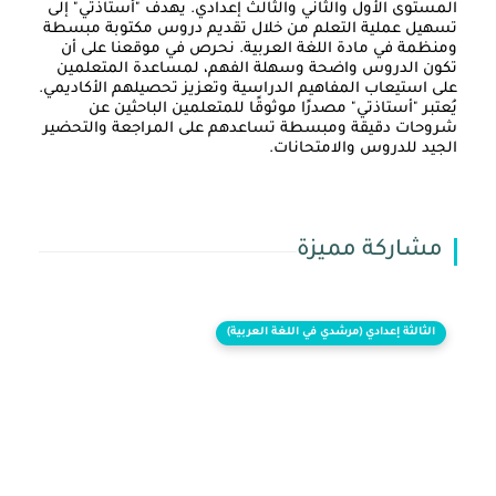
المستوى الأول والثاني والثالث إعدادي. يهدف "أستاذتي" إلى
تسهيل عملية التعلم من خلال تقديم دروس مكتوبة مبسطة
ومنظمة في مادة اللغة العربية. نحرص في موقعنا على أن
تكون الدروس واضحة وسهلة الفهم، لمساعدة المتعلمين
على استيعاب المفاهيم الدراسية وتعزيز تحصيلهم الأكاديمي.
يُعتبر "أستاذتي" مصدرًا موثوقًا للمتعلمين الباحثين عن
شروحات دقيقة ومبسطة تساعدهم على المراجعة والتحضير
الجيد للدروس والامتحانات.
مشاركة مميزة
الثالثة إعدادي (مرشدي في اللغة العربية)