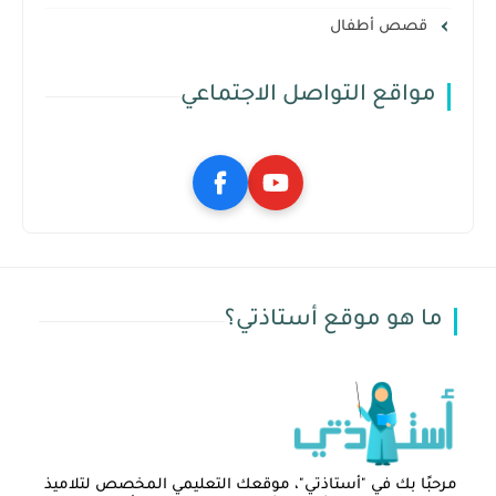
قصص أطفال
مواقع التواصل الاجتماعي
ما هو موقع أستاذتي؟
مرحبًا بك في "أستاذتي"، موقعك التعليمي المخصص لتلاميذ