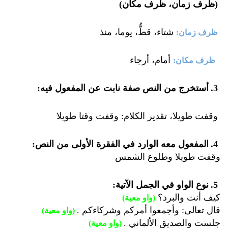
(ظرف زمان، ظرف مكان)
شتاء، قطُّ، يوما، منذ
ظرف زمان
:
أمام، أرجاء
ظرف مكان
:
.3
أستخرج من النص صفة نابت عن المفعول فيه
:
وقفت طويلا، تقدير الكلام: وقفت وقتا طويلا
.4
المفعول معه الوارد في الفقرة الأولى من النص
:
وقفت طويلا وطلوع الشمس
.5
نوع الواو في الجمل الآتية
:
كيف أنت والبرد؟
)
واو معية
(
قال تعالى: وأجمعوا أمركم وشركاءكم
.
)
واو معية
(
جلست والصديق الألماني
.
)
واو معية
(